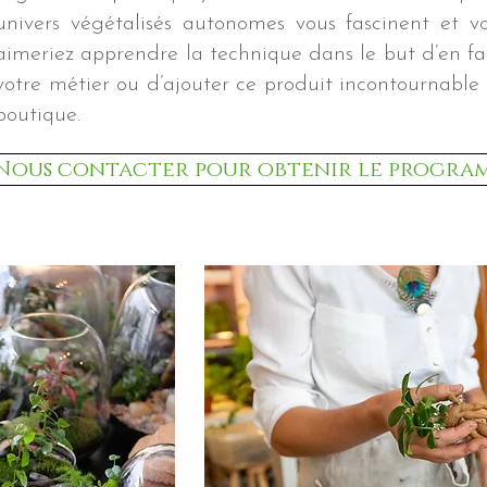
univers végétalisés autonomes vous fascinent et v
aimeriez apprendre la technique dans le but d’en fa
votre métier ou d’ajouter ce produit incontournable
boutique.
Nous contacter pour obtenir le progra