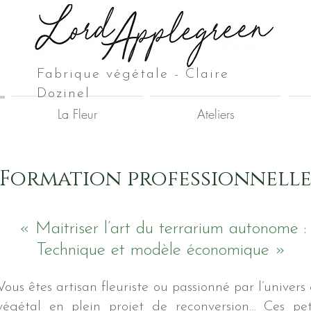
F
abrique végétale - Claire
Dozinel
La Fleur
Ateliers
Formation professionnell
« Maitriser l’art du terrarium autonome :
Technique et modèle économique »
Vous êtes artisan fleuriste ou passionné par l’univers
végétal en plein projet de reconversion… Ces pet