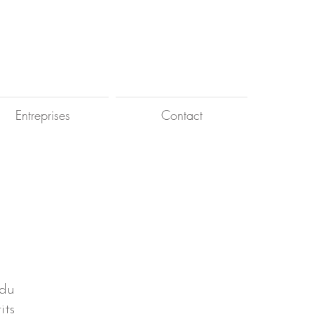
Entreprises
Contact
e
 du
its